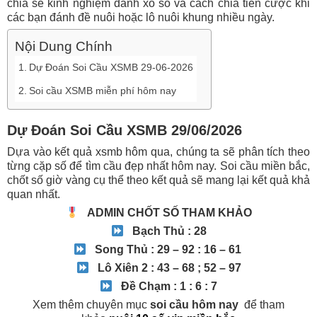
chia sẻ kinh nghiệm đánh xổ số và cách chia tiền cược khi
các bạn đánh đề nuôi hoặc lô nuôi khung nhiều ngày.
Nội Dung Chính
Dự Đoán Soi Cầu XSMB 29-06-2026
Soi cầu XSMB miễn phí hôm nay
Dự Đoán Soi Cầu XSMB 29/06/2026
Dựa vào kết quả xsmb hôm qua, chúng ta sẽ phân tích theo
từng cặp số để tìm cầu đẹp nhất hôm nay. Soi cầu miền bắc,
chốt số giờ vàng cụ thể theo kết quả sẽ mang lại kết quả khả
quan nhất.
ADMIN CHỐT SỐ THAM KHẢO
Bạch Thủ : 28
Song Thủ : 29 – 92
: 16 – 61
Lô Xiên 2 : 43 – 68
; 52 – 97
Đề Chạm : 1 : 6 : 7
Xem thêm chuyên mục
soi cầu hôm nay
để tham