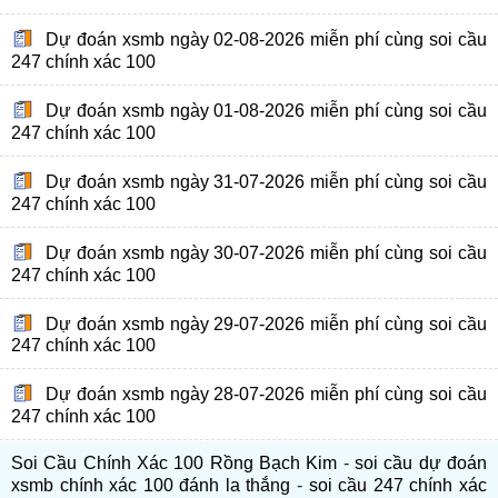
Dự đoán xsmb ngày 02-08-2026 miễn phí cùng soi cầu
247 chính xác 100
Dự đoán xsmb ngày 01-08-2026 miễn phí cùng soi cầu
247 chính xác 100
Dự đoán xsmb ngày 31-07-2026 miễn phí cùng soi cầu
247 chính xác 100
Dự đoán xsmb ngày 30-07-2026 miễn phí cùng soi cầu
247 chính xác 100
Dự đoán xsmb ngày 29-07-2026 miễn phí cùng soi cầu
247 chính xác 100
Dự đoán xsmb ngày 28-07-2026 miễn phí cùng soi cầu
247 chính xác 100
Soi Cầu Chính Xác 100 Rồng Bạch Kim
-
soi cầu dự đoán
xsmb chính xác 100 đánh la thắng
-
soi cầu 247 chính xác