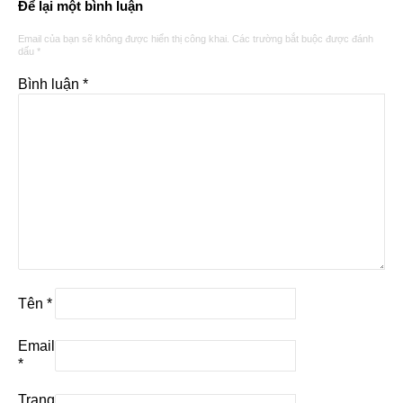
Để lại một bình luận
Email của bạn sẽ không được hiển thị công khai.
Các trường bắt buộc được đánh
dấu
*
Bình luận
*
Tên
*
Email
*
Trang