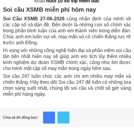
khảo
nuôi 10 số vip miền bắc
Soi cầu XSMB miễn phí hôm nay
Soi Cầu XSMB 27-06-2026
cùng nhận định của mình về
các cặp số và dàn đề. Bên dưới là những con số chính xác
trong phần bình luận của anh em thành viên trong diễn đàn.
Chúc anh em luôn vui vẻ, may mắn và có chiến thắng rực rỡ
trước anh Đồng.
Hi vọng với những công nghệ hiện đại và phần mềm soi cầu
tân tiến nhất hiện nay sẽ giúp anh em tích lũy thêm nhiều
kinh nghiệm dự đoán XSMB chính xác, cũng như tìm được
cho mình một cặp số may mắn trong ngày hôm sau.
Soi cầu 247 luôn chúc các anh chị em nhiều may mắn và
chiến thắng. Hãy theo dõi Soi cầu 247 để luôn có những lựa
chọn sáng suốt nhất, chúng tôi soi cầu và chốt số giờ vàng
miễn phí hàng ngày.
Facebook
Twitter
Chia sẻ tới đồng bọn: