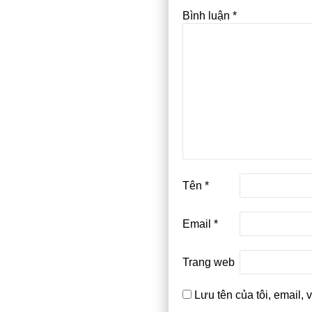
Bình luận
*
Tên
*
Email
*
Trang web
Lưu tên của tôi, email, 