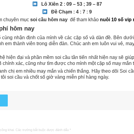
Lô Xiên 2 : 09 –
5
3 ; 39 – 87
Đề Chạm : 4 : 7 : 9
m chuyên mục
soi cầu hôm nay
để tham khảo
nuôi 10 số vip
phí hôm nay
5
cùng nhận định của mình về các cặp số và dàn đề. Bên dưới
nh em thành viên trong diễn đàn. Chúc anh em luôn vui vẻ, ma
ệ hiện đại và phần mềm soi cầu tân tiến nhất hiện nay sẽ giúp
chính xác, cũng như tìm được cho mình một cặp số may mắn 
anh chị em nhiều may mắn và chiến thắng. Hãy theo dõi Soi c
tôi soi cầu và chốt số giờ vàng miễn phí hàng ngày.
book
Twitter
công khai.
Các trường bắt buộc được đánh dấu
*