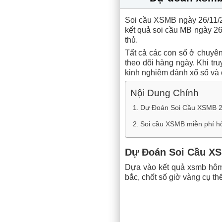
Soi cầu XSMB ngày 26/11/
kết quả soi cầu MB ngày 26
thủ.
Tất cả các con số ở chuy
theo dõi hàng ngày. Khi tr
kinh nghiệm đánh xổ số và 
Nội Dung Chính
Dự Đoán Soi Cầu XSMB 2
Soi cầu XSMB miễn phí h
Dự Đoán Soi Cầu XS
Dựa vào kết quả xsmb hôm 
bắc, chốt số giờ vàng cụ th