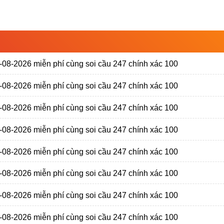
08-2026 miễn phí cùng soi cầu 247 chính xác 100
08-2026 miễn phí cùng soi cầu 247 chính xác 100
08-2026 miễn phí cùng soi cầu 247 chính xác 100
08-2026 miễn phí cùng soi cầu 247 chính xác 100
08-2026 miễn phí cùng soi cầu 247 chính xác 100
08-2026 miễn phí cùng soi cầu 247 chính xác 100
08-2026 miễn phí cùng soi cầu 247 chính xác 100
08-2026 miễn phí cùng soi cầu 247 chính xác 100