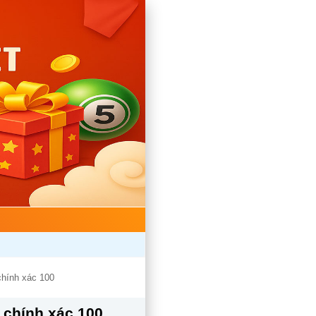
chính xác 100
 chính xác 100