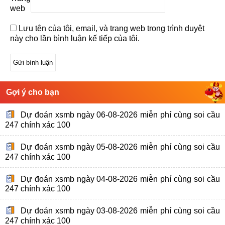
web
Lưu tên của tôi, email, và trang web trong trình duyệt
này cho lần bình luận kế tiếp của tôi.
Gợi ý cho bạn
Dự đoán xsmb ngày 06-08-2026 miễn phí cùng soi cầu
247 chính xác 100
Dự đoán xsmb ngày 05-08-2026 miễn phí cùng soi cầu
247 chính xác 100
Dự đoán xsmb ngày 04-08-2026 miễn phí cùng soi cầu
247 chính xác 100
Dự đoán xsmb ngày 03-08-2026 miễn phí cùng soi cầu
247 chính xác 100