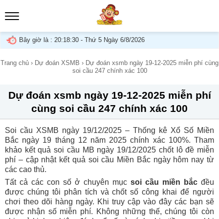
Bây giờ là :
20:18:30 - Thứ 5 Ngày 6/8/2026
Trang chủ
›
Dự đoán XSMB
›
Dự đoán xsmb ngày 19-12-2025 miễn phí cùng
soi cầu 247 chính xác 100
Dự đoán xsmb ngày 19-12-2025 miễn phí
cùng soi cầu 247 chính xác 100
Soi cầu XSMB ngày 19/12/2025 – Thống kê Xổ Số Miền
Bắc ngày 19 tháng 12 năm 2025 chính xác 100%. Tham
khảo kết quả soi cầu MB ngày 19/12/2025 chốt lô đề miễn
phí – cập nhật kết quả soi cầu Miền Bắc ngày hôm nay từ
các cao thủ.
Tất cả các con số ở chuyên mục
soi cầu miền bắc
đều
được chúng tôi phân tích và chốt số công khai để người
chơi theo dõi hàng ngày. Khi truy cập vào đây các bạn sẽ
được nhận số miễn phí. Không những thế, chúng tôi còn