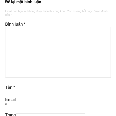
Để lại một bình luận
Email của bạn sẽ không được hiển thị công khai.
Các trường bắt buộc được đánh
dấu
*
Bình luận
*
Tên
*
Email
*
Trang