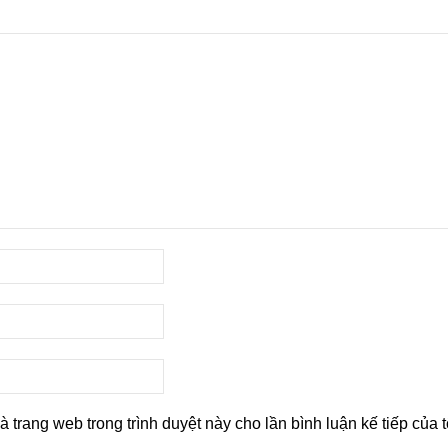
và trang web trong trình duyệt này cho lần bình luận kế tiếp của t