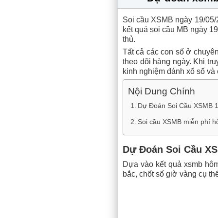
Soi cầu XSMB ngày 19/05/
kết quả soi cầu MB ngày 19
thủ.
Tất cả các con số ở chuy
theo dõi hàng ngày. Khi tr
kinh nghiệm đánh xổ số và 
Nội Dung Chính
Dự Đoán Soi Cầu XSMB 1
Soi cầu XSMB miễn phí h
Dự Đoán Soi Cầu XS
Dựa vào kết quả xsmb hôm 
bắc, chốt số giờ vàng cụ th