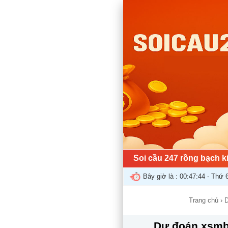
Soi cầu 247 rồng bạch k
Bây giờ là :
00:47:45 - Thứ 
Trang chủ
›
Dự đoán xsmb 