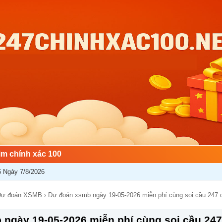
im chính xác 100
6 Ngày 7/8/2026
Dự đoán XSMB
›
Dự đoán xsmb ngày 19-05-2026 miễn phí cùng soi cầu 247 
ngày 19-05-2026 miễn phí cùng soi cầu 247