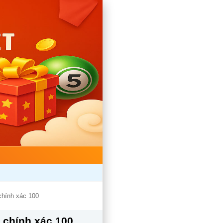
chính xác 100
 chính xác 100