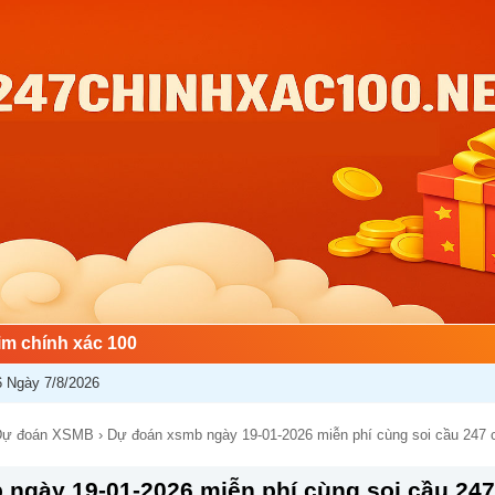
im chính xác 100
6 Ngày 7/8/2026
Dự đoán XSMB
›
Dự đoán xsmb ngày 19-01-2026 miễn phí cùng soi cầu 247 
ngày 19-01-2026 miễn phí cùng soi cầu 247