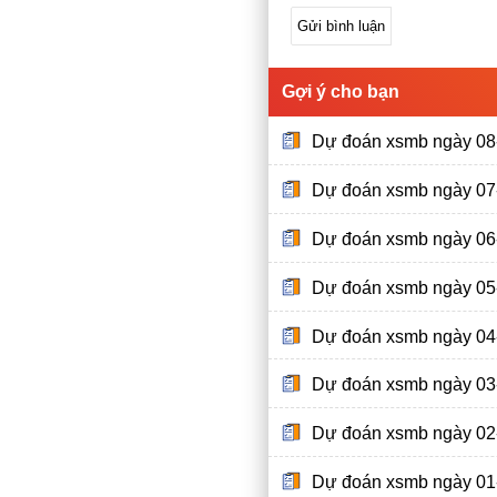
Gợi ý cho bạn
Dự đoán xsmb ngày 08-
Dự đoán xsmb ngày 07-
Dự đoán xsmb ngày 06-
Dự đoán xsmb ngày 05-
Dự đoán xsmb ngày 04-
Dự đoán xsmb ngày 03-
Dự đoán xsmb ngày 02-
Dự đoán xsmb ngày 01-