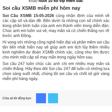
khảo
nuôi 10 số vip miền bắc
Soi cầu XSMB miễn phí hôm nay
Soi Cầu XSMB 15-05-2026
cùng nhận định của mình về
các cặp số và dàn đề. Bên dưới là những con số chính xác
trong phần bình luận của anh em thành viên trong diễn đàn.
Chúc anh em luôn vui vẻ, may mắn và có chiến thắng rực rỡ
trước anh Đồng.
Hi vọng với những công nghệ hiện đại và phần mềm soi cầu
tân tiến nhất hiện nay sẽ giúp anh em tích lũy thêm nhiều
kinh nghiệm dự đoán XSMB chính xác, cũng như tìm được
cho mình một cặp số may mắn trong ngày hôm sau.
Soi cầu 247 luôn chúc các anh chị em nhiều may mắn và
chiến thắng. Hãy theo dõi Soi cầu 247 để luôn có những lựa
chọn sáng suốt nhất, chúng tôi soi cầu và chốt số giờ vàng
miễn phí hàng ngày.
Facebook
Twitter
Chia sẻ tới đồng bọn: