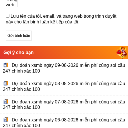
web
Lưu tên của tôi, email, và trang web trong trình duyệt
này cho lần bình luận kế tiếp của tôi.
Gợi ý cho bạn
Dự đoán xsmb ngày 09-08-2026 miễn phí cùng soi cầu
247 chính xác 100
Dự đoán xsmb ngày 08-08-2026 miễn phí cùng soi cầu
247 chính xác 100
Dự đoán xsmb ngày 07-08-2026 miễn phí cùng soi cầu
247 chính xác 100
Dự đoán xsmb ngày 06-08-2026 miễn phí cùng soi cầu
247 chính xác 100