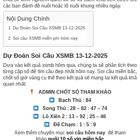
các bạn đánh đề nuôi hoặc lô nuôi khung nhiều ngày.
Nội Dung Chính
Dự Đoán Soi Cầu XSMB 13-12-2025
Soi cầu XSMB miễn phí hôm nay
Dự Đoán Soi Cầu XSMB 13-12-2025
Dựa vào kết quả xsmb hôm qua, chúng ta sẽ phân tích theo
từng cặp số để tìm cầu đẹp nhất hôm nay. Soi cầu miền bắc,
chốt số giờ vàng cụ thể theo kết quả sẽ mang lại kết quả khả
quan nhất.
ADMIN CHỐT SỐ THAM KHẢO
Bạch Thủ : 84
Song Thủ : 28 – 82 : 47 – 74
Lô Xiên 2 : 13 – 92
; 25 – 46
Đề Chạm : 1 : 5 : 9
Xem thêm chuyên mục
soi cầu hôm nay
để tham
khảo
nuôi 10 số vip miền bắc