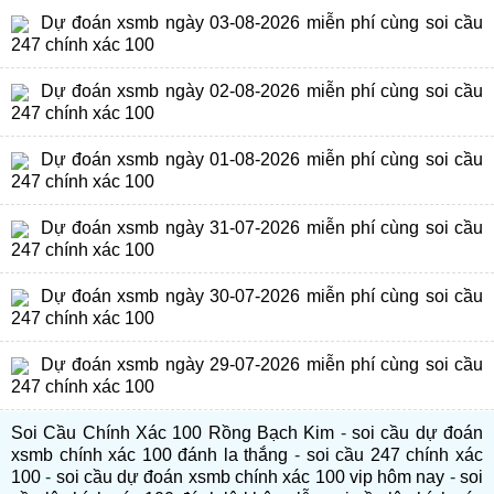
Dự đoán xsmb ngày 03-08-2026 miễn phí cùng soi cầu
247 chính xác 100
Dự đoán xsmb ngày 02-08-2026 miễn phí cùng soi cầu
247 chính xác 100
Dự đoán xsmb ngày 01-08-2026 miễn phí cùng soi cầu
247 chính xác 100
Dự đoán xsmb ngày 31-07-2026 miễn phí cùng soi cầu
247 chính xác 100
Dự đoán xsmb ngày 30-07-2026 miễn phí cùng soi cầu
247 chính xác 100
Dự đoán xsmb ngày 29-07-2026 miễn phí cùng soi cầu
247 chính xác 100
Soi Cầu Chính Xác 100 Rồng Bạch Kim
-
soi cầu dự đoán
xsmb chính xác 100 đánh la thắng
-
soi cầu 247 chính xác
100
-
soi cầu dự đoán xsmb chính xác 100 vip hôm nay
-
soi