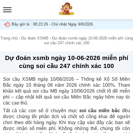
Bây giờ là :
08:23:29 - Chủ nhật Ngày 9/8/2026
Trang chủ
›
Dự đoán XSMB
›
Dự đoán xsmb ngày 10-06-2026 miễn phí cùng
soi cầu 247 chính xác 100
Dự đoán xsmb ngày 10-06-2026 miễn phí
cùng soi cầu 247 chính xác 100
Soi cầu XSMB ngày 10/06/2026 – Thống kê Xổ Số Miền
Bắc ngày 10 tháng 06 năm 2026 chính xác 100%. Tham
khảo kết quả soi cầu MB ngày 10/06/2026 chốt lô đề miễn
phí – cập nhật kết quả soi cầu Miền Bắc ngày hôm nay từ
các cao thủ.
Tất cả các con số ở chuyên mục
soi cầu miền bắc
đều
được chúng tôi phân tích và chốt số công khai để người
chơi theo dõi hàng ngày. Khi truy cập vào đây các bạn sẽ
được nhận số miễn phí. Không những thế, chúng tôi còn