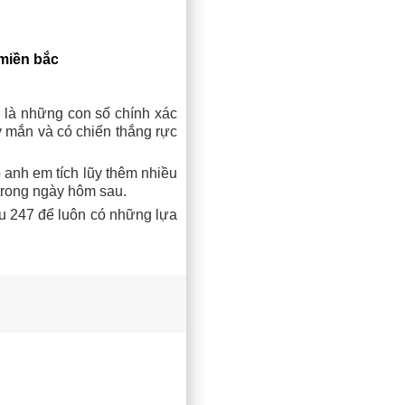
 miền bắc
 là những con số chính xác
y mắn và có chiến thắng rực
 anh em tích lũy thêm nhiều
trong ngày hôm sau.
ầu 247 để luôn có những lựa