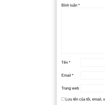
Bình luận
*
Tên
*
Email
*
Trang web
Lưu tên của tôi, email, 