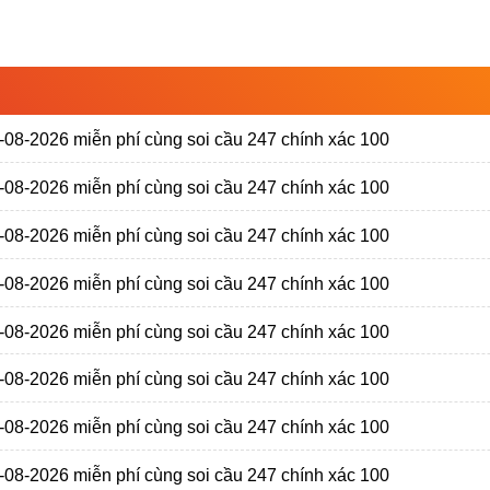
08-2026 miễn phí cùng soi cầu 247 chính xác 100
08-2026 miễn phí cùng soi cầu 247 chính xác 100
08-2026 miễn phí cùng soi cầu 247 chính xác 100
08-2026 miễn phí cùng soi cầu 247 chính xác 100
08-2026 miễn phí cùng soi cầu 247 chính xác 100
08-2026 miễn phí cùng soi cầu 247 chính xác 100
08-2026 miễn phí cùng soi cầu 247 chính xác 100
08-2026 miễn phí cùng soi cầu 247 chính xác 100