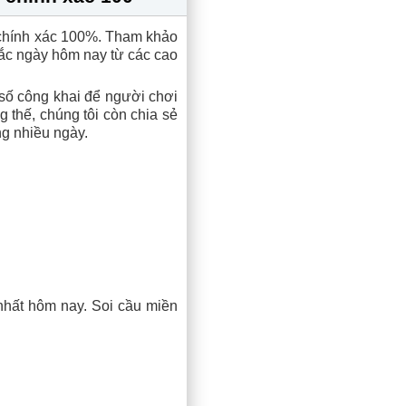
chính xác 100%. Tham khảo
Bắc ngày hôm nay từ các cao
 số công khai để người chơi
 thế, chúng tôi còn chia sẻ
ng nhiều ngày.
nhất hôm nay. Soi cầu miền