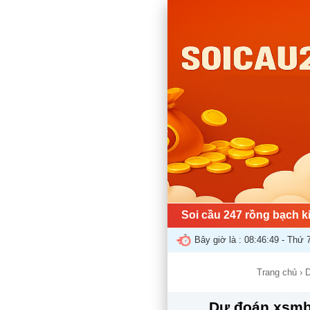
Soi cầu 247 rồng bạch k
Bây giờ là :
08:46:49 - Thứ 
Trang chủ
›
Dự đoán xsmb 