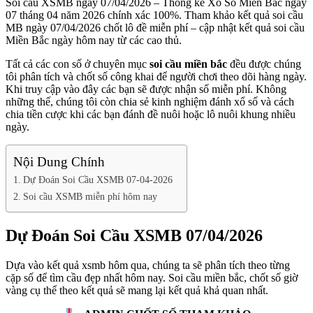
Soi cầu XSMB ngày 07/04/2026 – Thống kê Xổ Số Miền Bắc ngày
07 tháng 04 năm 2026 chính xác 100%. Tham khảo kết quả soi cầu
MB ngày 07/04/2026 chốt lô đề miễn phí – cập nhật kết quả soi cầu
Miền Bắc ngày hôm nay từ các cao thủ.
Tất cả các con số ở chuyên mục
soi cầu miền bắc
đều được chúng
tôi phân tích và chốt số công khai để người chơi theo dõi hàng ngày.
Khi truy cập vào đây các bạn sẽ được nhận số miễn phí. Không
những thế, chúng tôi còn chia sẻ kinh nghiệm đánh xổ số và cách
chia tiền cược khi các bạn đánh đề nuôi hoặc lô nuôi khung nhiều
ngày.
Nội Dung Chính
Dự Đoán Soi Cầu XSMB 07-04-2026
Soi cầu XSMB miễn phí hôm nay
Dự Đoán Soi Cầu XSMB 07/04/2026
Dựa vào kết quả xsmb hôm qua, chúng ta sẽ phân tích theo từng
cặp số để tìm cầu đẹp nhất hôm nay. Soi cầu miền bắc, chốt số giờ
vàng cụ thể theo kết quả sẽ mang lại kết quả khả quan nhất.