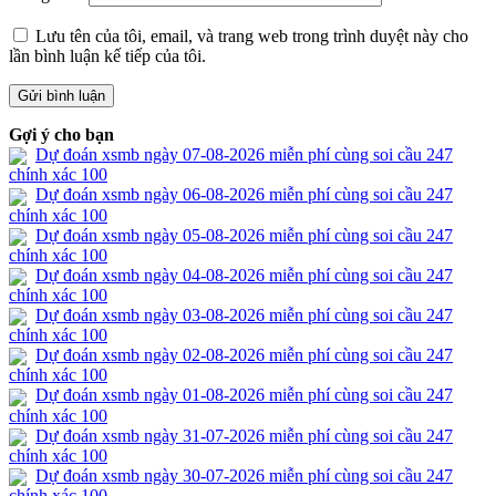
Lưu tên của tôi, email, và trang web trong trình duyệt này cho
lần bình luận kế tiếp của tôi.
Gợi ý cho bạn
Dự đoán xsmb ngày 07-08-2026 miễn phí cùng soi cầu 247
chính xác 100
Dự đoán xsmb ngày 06-08-2026 miễn phí cùng soi cầu 247
chính xác 100
Dự đoán xsmb ngày 05-08-2026 miễn phí cùng soi cầu 247
chính xác 100
Dự đoán xsmb ngày 04-08-2026 miễn phí cùng soi cầu 247
chính xác 100
Dự đoán xsmb ngày 03-08-2026 miễn phí cùng soi cầu 247
chính xác 100
Dự đoán xsmb ngày 02-08-2026 miễn phí cùng soi cầu 247
chính xác 100
Dự đoán xsmb ngày 01-08-2026 miễn phí cùng soi cầu 247
chính xác 100
Dự đoán xsmb ngày 31-07-2026 miễn phí cùng soi cầu 247
chính xác 100
Dự đoán xsmb ngày 30-07-2026 miễn phí cùng soi cầu 247
chính xác 100