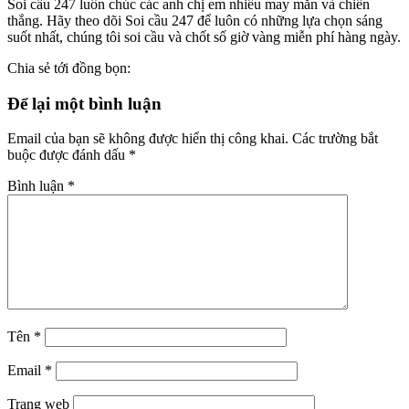
Soi cầu 247 luôn chúc các anh chị em nhiều may mắn và chiến
thắng. Hãy theo dõi Soi cầu 247 để luôn có những lựa chọn sáng
suốt nhất, chúng tôi soi cầu và chốt số giờ vàng miễn phí hàng ngày.
Chia sẻ tới đồng bọn:
Facebook
Twitter
Để lại một bình luận
Email của bạn sẽ không được hiển thị công khai.
Các trường bắt
buộc được đánh dấu
*
Bình luận
*
Tên
*
Email
*
Trang web