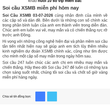
khảo
nuôi 10 số vip miền bắc
Soi cầu XSMB miễn phí hôm nay
Soi Cầu XSMB 03-07-2026
cùng nhận định của mình về
các cặp số và dàn đề. Bên dưới là những con số chính xác
trong phần bình luận của anh em thành viên trong diễn đàn.
Chúc anh em luôn vui vẻ, may mắn và có chiến thắng rực rỡ
trước anh Đồng.
Hi vọng với những công nghệ hiện đại và phần mềm soi cầu
tân tiến nhất hiện nay sẽ giúp anh em tích lũy thêm nhiều
kinh nghiệm dự đoán XSMB chính xác, cũng như tìm được
cho mình một cặp số may mắn trong ngày hôm sau.
Soi cầu 247 luôn chúc các anh chị em nhiều may mắn và
chiến thắng. Hãy theo dõi Soi cầu 247 để luôn có những lựa
chọn sáng suốt nhất, chúng tôi soi cầu và chốt số giờ vàng
miễn phí hàng ngày.
Facebook
Twitter
Chia sẻ tới đồng bọn: