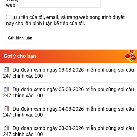
web
Lưu tên của tôi, email, và trang web trong trình duyệt
này cho lần bình luận kế tiếp của tôi.
Gợi ý cho bạn
Dự đoán xsmb ngày 06-08-2026 miễn phí cùng soi cầu
247 chính xác 100
Dự đoán xsmb ngày 05-08-2026 miễn phí cùng soi cầu
247 chính xác 100
Dự đoán xsmb ngày 04-08-2026 miễn phí cùng soi cầu
247 chính xác 100
Dự đoán xsmb ngày 03-08-2026 miễn phí cùng soi cầu
247 chính xác 100