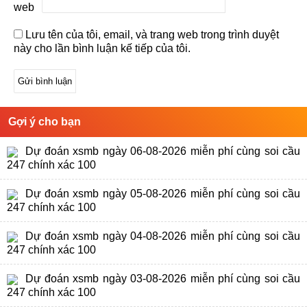
web
Lưu tên của tôi, email, và trang web trong trình duyệt
này cho lần bình luận kế tiếp của tôi.
Gợi ý cho bạn
Dự đoán xsmb ngày 06-08-2026 miễn phí cùng soi cầu
247 chính xác 100
Dự đoán xsmb ngày 05-08-2026 miễn phí cùng soi cầu
247 chính xác 100
Dự đoán xsmb ngày 04-08-2026 miễn phí cùng soi cầu
247 chính xác 100
Dự đoán xsmb ngày 03-08-2026 miễn phí cùng soi cầu
247 chính xác 100