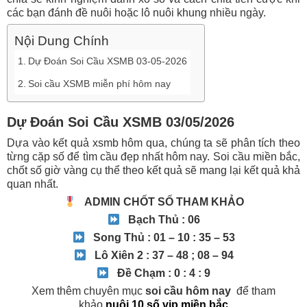
các bạn đánh đề nuôi hoặc lô nuôi khung nhiều ngày.
Nội Dung Chính
Dự Đoán Soi Cầu XSMB 03-05-2026
Soi cầu XSMB miễn phí hôm nay
Dự Đoán Soi Cầu XSMB 03/05/2026
Dựa vào kết quả xsmb hôm qua, chúng ta sẽ phân tích theo
từng cặp số để tìm cầu đẹp nhất hôm nay. Soi cầu miền bắc,
chốt số giờ vàng cụ thể theo kết quả sẽ mang lại kết quả khả
quan nhất.
ADMIN CHỐT SỐ THAM KHẢO
Bạch Thủ : 06
Song Thủ : 01 – 10
: 35 – 53
Lô Xiên 2 : 37 – 48
; 08 – 94
Đề Chạm : 0 : 4 : 9
Xem thêm chuyên mục
soi cầu hôm nay
để tham
khảo
nuôi 10 số vip miền bắc