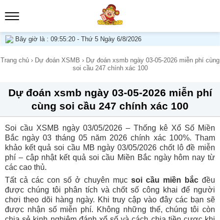
Bây giờ là :
09:55:20 - Thứ 5 Ngày 6/8/2026
Trang chủ
›
Dự đoán XSMB
›
Dự đoán xsmb ngày 03-05-2026 miễn phí cùng
soi cầu 247 chính xác 100
Dự đoán xsmb ngày 03-05-2026 miễn phí
cùng soi cầu 247 chính xác 100
Soi cầu XSMB ngày 03/05/2026 – Thống kê Xổ Số Miền
Bắc ngày 03 tháng 05 năm 2026 chính xác 100%. Tham
khảo kết quả soi cầu MB ngày 03/05/2026 chốt lô đề miễn
phí – cập nhật kết quả soi cầu Miền Bắc ngày hôm nay từ
các cao thủ.
Tất cả các con số ở chuyên mục
soi cầu miền bắc
đều
được chúng tôi phân tích và chốt số công khai để người
chơi theo dõi hàng ngày. Khi truy cập vào đây các bạn sẽ
được nhận số miễn phí. Không những thế, chúng tôi còn
chia sẻ kinh nghiệm đánh xổ số và cách chia tiền cược khi