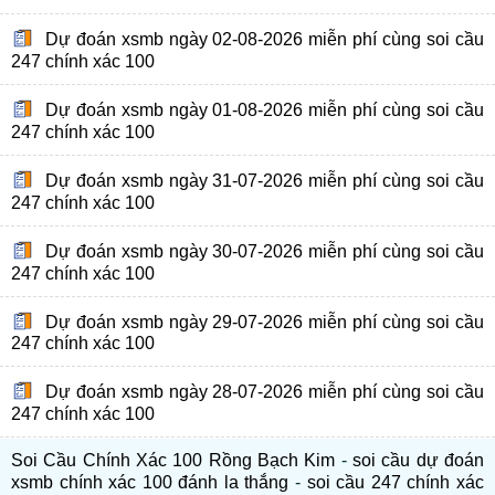
Dự đoán xsmb ngày 02-08-2026 miễn phí cùng soi cầu
247 chính xác 100
Dự đoán xsmb ngày 01-08-2026 miễn phí cùng soi cầu
247 chính xác 100
Dự đoán xsmb ngày 31-07-2026 miễn phí cùng soi cầu
247 chính xác 100
Dự đoán xsmb ngày 30-07-2026 miễn phí cùng soi cầu
247 chính xác 100
Dự đoán xsmb ngày 29-07-2026 miễn phí cùng soi cầu
247 chính xác 100
Dự đoán xsmb ngày 28-07-2026 miễn phí cùng soi cầu
247 chính xác 100
Soi Cầu Chính Xác 100 Rồng Bạch Kim
-
soi cầu dự đoán
xsmb chính xác 100 đánh la thắng
-
soi cầu 247 chính xác