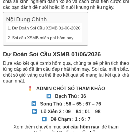
chia sẻ kinh nghiệm đánh xổ số và cách chia tiền cược khi
các bạn đánh đề nuôi hoặc lô nuôi khung nhiều ngày.
Nội Dung Chính
Dự Đoán Soi Cầu XSMB 01-06-2026
Soi cầu XSMB miễn phí hôm nay
Dự Đoán Soi Cầu XSMB 01/06/2026
Dựa vào kết quả xsmb hôm qua, chúng ta sẽ phân tích theo
từng cặp số để tìm cầu đẹp nhất hôm nay. Soi cầu miền bắc,
chốt số giờ vàng cụ thể theo kết quả sẽ mang lại kết quả khả
quan nhất.
ADMIN CHỐT SỐ THAM KHẢO
Bạch Thủ : 36
Song Thủ : 56 – 65
: 67 – 76
Lô Xiên 2 : 09 – 84
; 01 – 98
Đề Chạm : 1 : 6 : 7
Xem thêm chuyên mục
soi cầu hôm nay
để tham